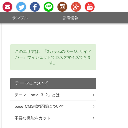
お問い合わせ
Twitter
Facebookページ
LINE #64;
Instagram
Google+
YouTubeチャンネ
サンプル
新着情報
このエリアは、「2カラムのページ::サイド
バー」ウィジェットでカスタマイズできま
す。
テーマについて
テーマ「ratio_3_2」とは
baserCMS4対応版について
不要な機能をカット