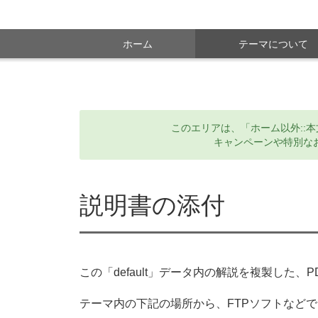
ホーム
テーマについて
このエリアは、「ホーム以外::
キャンペーンや特別な
説明書の添付
この「default」データ内の解説を複製した
テーマ内の下記の場所から、FTPソフトなど