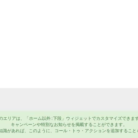
のエリアは、「ホーム以外::下段」ウィジェットでカスタマイズできま
キャンペーンや特別なお知らせを掲載することができます。
MLの知識があれば、このように、コール・トゥ・アクションを追加すること