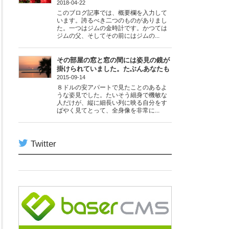
2018-04-22
このブログ記事では、概要欄を入力して
います。誇るべき二つのものがありまし
た。一つはジムの金時計です。かつては
ジムの父、そしてその前にはジムの...
その部屋の窓と窓の間には姿見の鏡が
掛けられていました。たぶんあなたも
2015-09-14
８ドルの安アパートで見たことのあるよ
うな姿見でした。たいそう細身で機敏な
人だけが、縦に細長い列に映る自分をす
ばやく見てとって、全身像を非常に...
Twitter